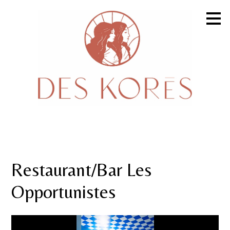
Passer
au
contenu
principal
Restaurant/Bar Les
Opportunistes