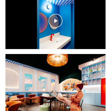
Play
Video