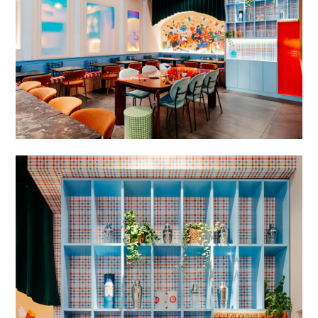
DES KORES
À PROPOS
RÉALISATIONS
PRESSE
CONTACT