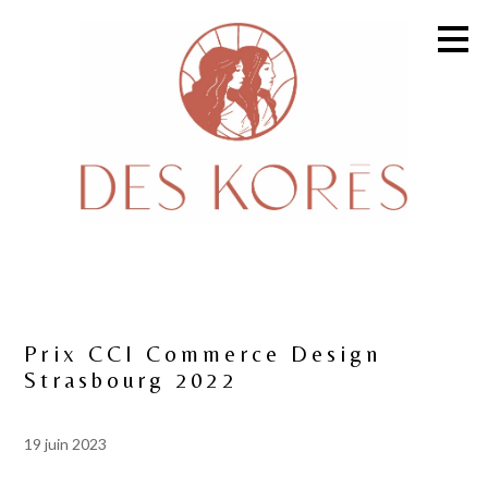
Passer
au
contenu
principal
Prix CCI Commerce Design
Strasbourg 2022
19 juin 2023