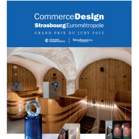
DES KORES
À PROPOS
RÉALISATIONS
PRESSE
CONTACT